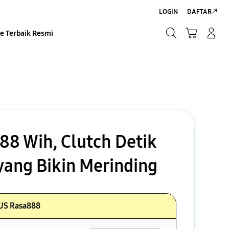
LOGIN
DAFTAR
Cari
Troli
Login/Sign-Up
 Terbaik Resmi
Cari
88 Wih, Clutch Detik
yang Bikin Merinding
US Rasa888