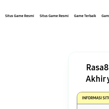
Situs Game Resmi
Situs Game Resmi
Game Terbaik
Game
Rasa8
Akhir 
INFORMASI SIT