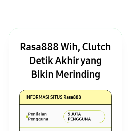
Rasa888 Wih, Clutch
Detik Akhir yang
Bikin Merinding
INFORMASI SITUS Rasa888
Penilaian
5 JUTA
Pengguna
PENGGUNA