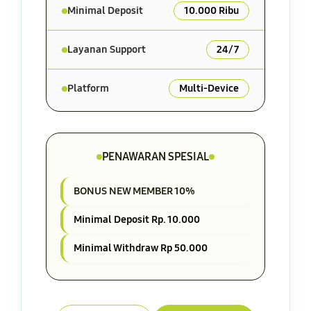
Minimal Deposit
10.000 Ribu
Layanan Support
24/7
Platform
Multi-Device
PENAWARAN SPESIAL
BONUS NEW MEMBER 10%
Minimal Deposit Rp. 10.000
Minimal Withdraw Rp 50.000