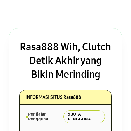
Rasa888 Wih, Clutch
Detik Akhir yang
Bikin Merinding
INFORMASI SITUS Rasa888
Penilaian
5 JUTA
Pengguna
PENGGUNA