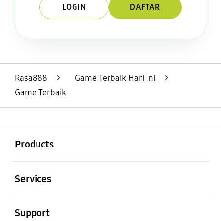
LOGIN
DAFTAR
Layer Popup Close
Rasa888
>
Game Terbaik Hari Ini
>
Game Terbaik
Buka
Footer Navigation
Products
Buka
Services
Buka
Support